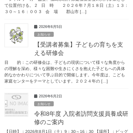
て位置付ける。 2 日 時 ２０２６年７月１８日（土）１３：
３０～１６：００ 3 会 場 郡山市 […]
2026年6月5日
お知らせ
【受講者募集】子どもの育ちを支
える研修会
目 的：この研修会は、子どもの現状について様々な角度から
の理解を深め、様々な困難や生きにくさを抱えた子どもへの具体
的なかかわりについて学ぶ目的で開催します。今年度は、こども
家庭センターをテーマとしています。２０２４年の […]
2026年6月2日
お知らせ
令和8年度 入院者訪問支援員養成研
修のご案内
【日時】：2026年8月1日（土）9：30～16：30 【場所】：ビッグ