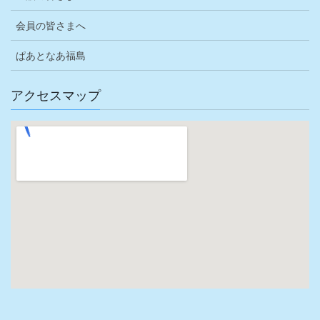
会員の皆さまへ
ぱあとなあ福島
アクセスマップ